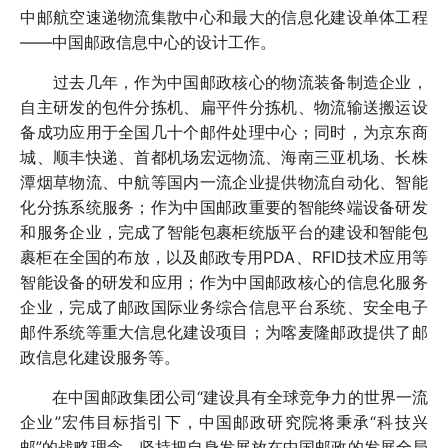
中邮航空速递物流集散中心和最大的信息化建设单体工程
——中国邮政信息中心的设计工作。
过去几年，作为中国邮政核心的物流装备制造企业，
自主研发的包件分拣机、扁平件分拣机、物流输送搬运设
备成功应用于全国几十个邮件处理中心；同时，为京东商
城、顺丰快递、首都机场宏远物流、海南三亚机场、长株
潭烟草物流、中航等国内一流企业提供物流自动化、智能
化分拣系统服务；作为中国邮政重要的智能终端设备研发
和服务企业，完成了智能包裹柜统版平台的建设和智能包
裹柜在全国的布放，以及邮政专用PDA、RFID技术应用等
智能设备的研发和应用；作为中国邮政核心的信息化服务
企业，完成了邮政国际业务综合信息平台系统、安全电子
邮件系统等重大信息化建设项目；为喀麦隆邮政提供了邮
政信息化建设服务等。
在中国邮政集团公司“建设具有全球竞争力的世界一流
企业”宏伟目标指引下，中国邮政研究院将秉承“科技兴
邮”的战略理念，坚持把自身发展放在中国邮政的发展全局