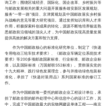
询工作；围绕区域经济、国际化、国企改革、乡村振兴等
与邮政发展相关的重大问题开展服务雄安新区发展规划、
服务“一带一路”项目、京津冀规划及中国邮政落实乡村振
兴战略的意见等重大研究项目。通过发挥知识库和人才库
作用，积极探索科创成果的转化，源源不断地培养输送熟
悉邮政前沿领域的顶尖人才，为中国邮政实现高质量发展
提供高效的解决方案和智力支撑。
作为中国邮政核心的标准化研究单位，制定了《快递
专用电动三轮车技术要求》、《邮政业车辆定位系统技术
要求》等200多项邮政国家标准、行业标准、邮政企业标
准，以及国际标准（万国邮联S52标准）。贯彻落实党的
十九大精神、践行绿色发展理念，参与并推动绿色包装标
准化，承担了《快递封装用品》系列国家标准的修订工
作。
作为中国邮政唯一委托的邮政企业工程设计单位，承
担了邮政全部的邮件处理中心和信息中心的设计工作，其
中，完成了中国邮政最大的实物网建设单体工程——南京