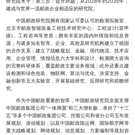
研究院水平；第三步：提升跨越，从2028年到2035年，
建成与世界一流邮政企业相适应的研究院。
中国邮政研究院拥有国家认可委认可的检测实验室、
北京市邮政智能装备工程技术研究中心、工程设计(双甲
级)、工程咨询等资质；拥有丰富的国内外情报和信息资
源，与诸多知名智库、企业、高校及研究机构建立了稳固
的合作关系；建立了战略规划、金融、现代物流、技术应
用、企业管理、情报信息六大学科和设计、检测两大咨询
的完整科研体系，覆盖邮政主要业务领域；此外还重点建
设检测和绿色包装、物联网、算法与优化、决策支持、金
融创新等五大实验室，开展基础研究、应用研究和前瞻研
究。
作为中国邮政重要的智库，中国邮政研究院全面支撑
中国邮政集团公司“一体两翼”和三大增长极，承担了“十三
五”等多个中国邮政集团公司、控股公司和省分公司五年发
展规划、滚动规划，以及中国邮政陆运网、国际航空网等
重大战略规划、网络规划、信息规划、方案编制等规划咨