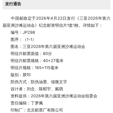
发行通告
中国邮政定于2026年4月22日发行《三亚2026年第六
届亚洲沙滩运动会》纪念邮资明信片1套1枚。详情如下：
编号：JP298
图序：（1-1）
图名：三亚2026年第六届亚洲沙滩运动会
明信片邮票面值：80分
明信片邮票规格：40×27毫米
明信片规格：165×115毫米
版别：胶印
防伪方式：防伪油墨、缩微文字
设计者：刘念、陈昭宇、戴萌
资料提供：2026年第六届亚洲沙滩运动会组委会
责任编辑：丁梦佩
印制厂：北京邮票厂有限公司