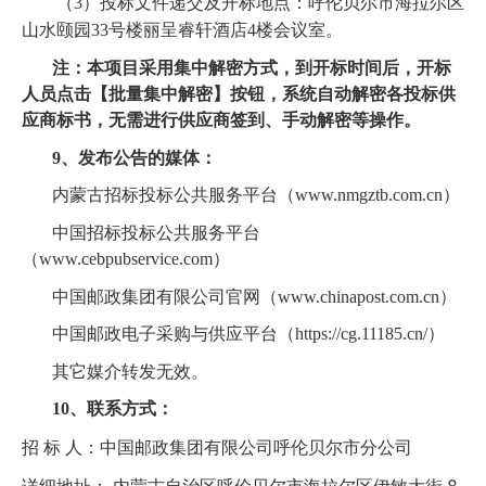
（3）投标文件递交及开标地点：呼伦贝尔市海拉尔区
山水颐园33号楼丽呈睿轩酒店4楼会议室。
注：本项目采用集中解密方式，到开标时间后，开标
人员点击【批量集中解密】按钮，系统自动解密各投标供
应商标书，无需进行供应商签到、手动解密等操作。
9、发布公告的媒体：
内蒙古招标投标公共服务平台（www.nmgztb.com.cn）
中国招标投标公共服务平台
（www.cebpubservice.com）
中国邮政集团有限公司官网（www.chinapost.com.cn）
中国邮政电子采购与供应平台（https://cg.11185.cn/）
其它媒介转发无效。
10、联系方式：
招 标 人：中国邮政集团有限公司呼伦贝尔市分公司
8