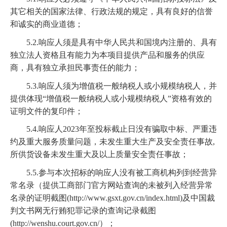
其它相关的国家法律、行政法规的规定，具有良好的信誉
和诚实的商业道德；
5.2.响应人须是具有中华人民共和国境内注册的、具有
独立法人资格且有能力为本项目提供产品和服务的供应
商，具有独立承担民事责任的能力；
5.3.响应人须为增值税一般纳税人或小规模纳税人，并
提供体现“增值税一般纳税人或小规模纳税人”资格有效的
证明文件的复印件；
5.4.响应人2023年至投标截止日没有骗取中标、严重违
约及重大服务质量问题，未发生重大生产及安全责任事故,
所供货设备未发生重大及以上质量安全责任事故；
5.5.参与本次招标的响应人没有被工商机构列到经营异
常名录（提供工商部门官方网站查询的未被列入经营异常
名录的证明截图(http://www.gsxt.gov.cn/index.html)及中国裁
判文书网无行贿犯罪记录的查询记录截图
(http://wenshu.court.gov.cn/）；