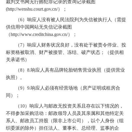
裁判文书网无行贿犯罪记录的查询记录截图
(http://wenshu.court.gov.cn/）；
（6）
响应人没有被人民法院列为失信被执行人（需提
供信用中国网站无失信记录截图
（http://www.creditchina.gov.cn/）；
（7）
响应人财务状况良好，没有处于被责令停业、投
标资格被取消、财产被接管、冻结、破产状态；（提供相
关承诺书）
（8）
8.响应人具有品牌轮胎销售营业执照（提供营业
执照）。
（9）
9.响应人必须有经营场地（房产证明或租房合
同）；
（10）
响应人与邮政无投资关系且存在以下情况的，
不得参加采购活动：邮政领导人员及其亲属和其他特定关
系人、邮政员工持股（限非上市公司），以个人身份（组
织委派的除外）担任法人、董事长、总经理、监事的企