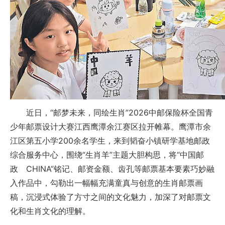
近日，“邮梦未来，同绘生肖”2026中邮保险杯全国青
少年邮票设计大赛江西鹰潭余江赛区拉开帷幕。鹰潭市余
江区第五小学200余名学生，来到韬奋小镇研学基地邮政
综合服务中心，围绕“生肖羊”主题大胆构思，将“中国邮
政 CHINA”铭记、邮资金额、齿孔等邮票基本要素巧妙融
入作品中，勾勒出一幅幅充满童真与创意的生肖邮票画
稿，沉浸式体验了方寸之间的文化魅力，加深了对邮票文
化和生肖文化的理解。