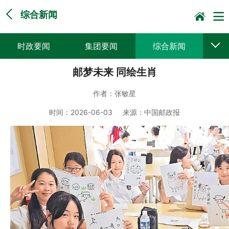
综合新闻
时政要闻
集团要闻
综合新闻
邮梦未来 同绘生肖
媒体聚焦
党建动态
普遍服务
作者：
张敏星
科技创新
企业文化
一线风采
时间：
2026-06-03
来源：
中国邮政报
集邮报道