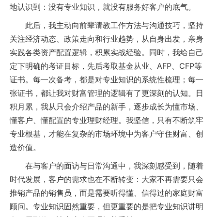
地认识到：没有专业知识，就没有服务好客户的底气。
此后，我主动向前辈请教工作方法与沟通技巧，坚持
关注经济动态、政策走向和行业趋势，从自身出发，亲身
实践各类资产配置逻辑，积累实战经验。同时，我给自己
定下明确的考证目标，先后考取基金从业、AFP、CFP等
证书。每一次备考，都是对专业知识的系统性梳理；每一
张证书，都让我对财富管理的逻辑有了更深刻的认知。日
积月累，我从只会介绍产品的新手，逐步成长为懂市场、
懂客户、懂配置的专业理财经理。我坚信，只有不断筑牢
专业根基，才能在复杂的市场环境中为客户守住财富、创
造价值。
在与客户的面访与日常沟通中，我深刻感受到，随着
时代发展，客户的需求也在不断转变：大家不再需要只会
推销产品的销售员，而是需要听得懂、信得过的家庭财富
顾问。专业知识固然重要，但更重要的是把专业知识讲明