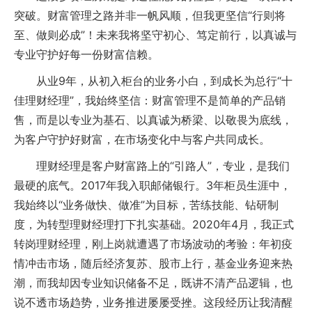
突破。财富管理之路并非一帆风顺，但我更坚信“行则将
至、做则必成”！未来我将坚守初心、笃定前行，以真诚与
专业守护好每一份财富信赖。
从业9年，从初入柜台的业务小白，到成长为总行“十
佳理财经理”，我始终坚信：财富管理不是简单的产品销
售，而是以专业为基石、以真诚为桥梁、以敬畏为底线，
为客户守护好财富，在市场变化中与客户共同成长。
理财经理是客户财富路上的“引路人”，专业，是我们
最硬的底气。2017年我入职邮储银行。3年柜员生涯中，
我始终以“业务做快、做准”为目标，苦练技能、钻研制
度，为转型理财经理打下扎实基础。2020年4月，我正式
转岗理财经理，刚上岗就遭遇了市场波动的考验：年初疫
情冲击市场，随后经济复苏、股市上行，基金业务迎来热
潮，而我却因专业知识储备不足，既讲不清产品逻辑，也
说不透市场趋势，业务推进屡屡受挫。这段经历让我清醒