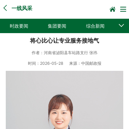
一线风采
时政要闻
集团要闻
综合新闻
将心比心让专业服务接地气
媒体聚焦
党建动态
普遍服务
作者：
河南省泌阳县车站路支行 张祎
科技创新
企业文化
一线风采
时间：
2026-05-28
来源：
中国邮政报
集邮报道