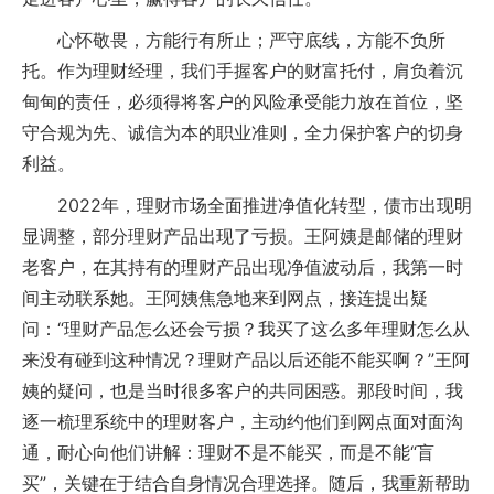
心怀敬畏，方能行有所止；严守底线，方能不负所
托。作为理财经理，我们手握客户的财富托付，肩负着沉
甸甸的责任，必须得将客户的风险承受能力放在首位，坚
守合规为先、诚信为本的职业准则，全力保护客户的切身
利益。
2022年，理财市场全面推进净值化转型，债市出现明
显调整，部分理财产品出现了亏损。王阿姨是邮储的理财
老客户，在其持有的理财产品出现净值波动后，我第一时
间主动联系她。王阿姨焦急地来到网点，接连提出疑
问：“理财产品怎么还会亏损？我买了这么多年理财怎么从
来没有碰到这种情况？理财产品以后还能不能买啊？”王阿
姨的疑问，也是当时很多客户的共同困惑。那段时间，我
逐一梳理系统中的理财客户，主动约他们到网点面对面沟
通，耐心向他们讲解：理财不是不能买，而是不能“盲
买”，关键在于结合自身情况合理选择。随后，我重新帮助