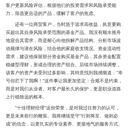
客户更新风险评估，根据他们的投资需求和风险承受能
力，筛选更合适的产品，缓解了客户的焦虑。
还有一位商贸客户，当时急于追求高收益，执意要购
买超出其自身风险承受范围的基金产品。我没有顺水推舟
地迎合其需求，而是耐心向他拆解产品结构、分析市场波
动规律与潜在风险，结合他的家庭收支情况、资金流动性
需求，建议他保留部分资金购买基金产品，其余资金配置
稳健型理财，形成合理的资产组合。后续市场持续调整，
该客户的资产未受到过多影响，其特意找到我感慨道：“幸
亏你拦下了我啊！”这件事让我更加坚定：合规不是约束，
而是对我们从业者、对客户最长久的保护，更是职业道路
上行稳致远的根本。
“十佳理财经理”这份荣誉，是对我过往努力的认可，
更是未来前行的鞭策。我将继续坚守“行则将至、做则必
成”的信念，以更扎实的专业素养、更接地气的服务方式、