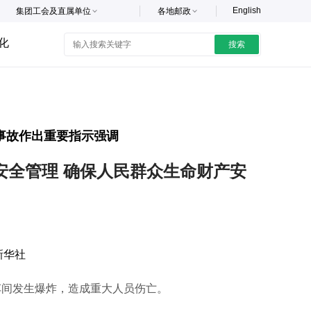
English
集团工会及直属单位
各地邮政
化
搜索
事故作出重要指示强调
安全管理 确保人民群众生命财产安
新华社
车间发生爆炸，造成重大人员伤亡。