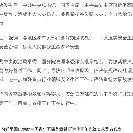
生后，中共中央总书记、国家主席、中央军委主席习近平高度
生爆炸，造成重大人员伤亡。要抓紧搜寻失联人员，全力救治伤
责。
强调，各地区和有关部门要深刻汲取教训，盯紧压实安全生产
安全管理，确保人民群众生命财产安全。
央政治局常委、国务院总理李强作出批示指出，要抓紧核清人
善做好善后工作。同时，尽快查明事故原因，依法依规严肃处理
戒，进一步加强重点行业领域安全生产工作，严防重特大事故发
近平重要指示和李强要求，应急管理部已派出工作组赶赴现场
等工作。目前，各项工作正在进行中。
习近平回信勉励中国青年五四奖章暨新时代青年先锋奖获奖者代表