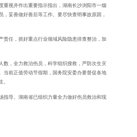
重视并作出重要指示指出，湖南长沙浏阳市一烟
员，妥善做好善后等工作。要尽快查明事故原因，
责任，抓好重点行业领域风险隐患排查整治，加
数，全力救治伤员，科学组织搜救，严防次生灾
。当前正值劳动节假期，国务院安委办要督促各地
生。
指导。湖南省已组织力量全力做好伤员救治和现