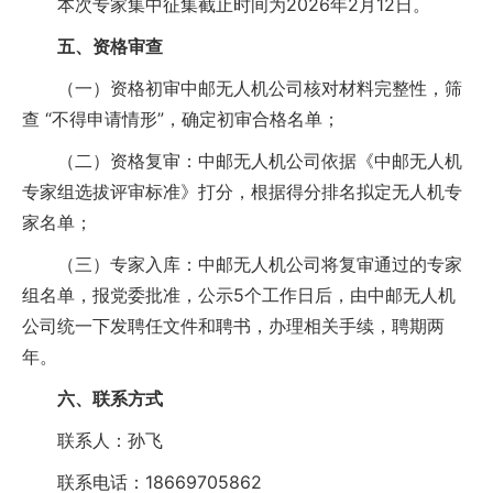
本次专家集中征集截止时间为2026年2月12日。
五、资格审查
（一）资格初审中邮无人机公司核对材料完整性，筛
查 “不得申请情形”，确定初审合格名单；
（二）资格复审：中邮无人机公司依据《中邮无人机
专家组选拔评审标准》打分，根据得分排名拟定无人机专
家名单；
（三）专家入库：中邮无人机公司将复审通过的专家
组名单，报党委批准，公示5个工作日后，由中邮无人机
公司统一下发聘任文件和聘书，办理相关手续，聘期两
年。
六、联系方式
联系人：孙飞
联系电话：18669705862