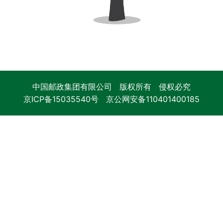
中国邮政集团有限公司 版权所有 侵权必究
京ICP备15035540号
京公网安备110401400185