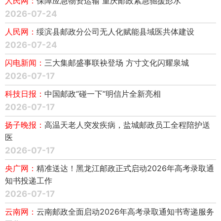
人民网：
保障应急物资运输 重庆邮政紧急驰援彭水
2026-07-24
人民网：
绥滨县邮政分公司无人化赋能县域医共体建设
2026-07-24
闪电新闻：
三大集邮盛事联袂登场 方寸文化闪耀泉城
2026-07-17
科技日报：
中国邮政“碰一下”明信片全新亮相
2026-07-17
扬子晚报：
高温天老人突发疾病，盐城邮政员工全程陪护送
医
2026-07-17
央广网：
精准送达！黑龙江邮政正式启动2026年高考录取通
知书投递工作
2026-07-17
云南网：
云南邮政全面启动2026年高考录取通知书寄递服务