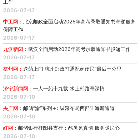
工作
2026-07-17
中工网：
北京邮政全面启动2026年高考录取通知书寄递服务
保障工作
2026-07-17
九派新闻：
武汉全面启动2026年高考录取通知书投递工作
2026-07-17
杭州网：
送药上门 杭州邮政打通配药便民“最后一公里”
2026-07-17
济宁新闻网：
一人一船十九载 水上邮路寄深情
2026-07-10
央广网：
邮储“渝”系列＋: 纵深布局西部陆海新通道
2026-07-10
红网：
邮储银行桂阳县支行：酷暑见真情 服务暖民心
2026-07-10