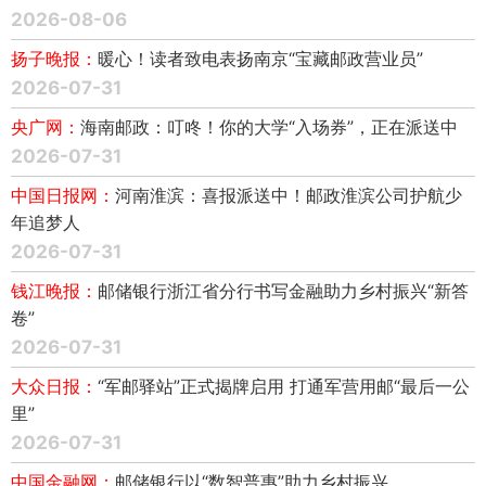
2026-08-06
扬子晚报：
暖心！读者致电表扬南京“宝藏邮政营业员”
2026-07-31
央广网：
海南邮政：叮咚！你的大学“入场券”，正在派送中
2026-07-31
中国日报网：
河南淮滨：喜报派送中！邮政淮滨公司护航少
年追梦人
2026-07-31
钱江晚报：
邮储银行浙江省分行书写金融助力乡村振兴“新答
卷”
2026-07-31
大众日报：
“军邮驿站”正式揭牌启用 打通军营用邮“最后一公
里”
2026-07-31
中国金融网：
邮储银行以“数智普惠”助力乡村振兴