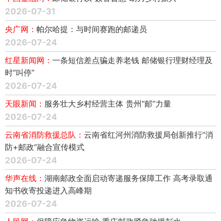
2026-07-31
央广网：
帕尔哈提：与时间赛跑的邮递员
2026-07-24
红星新闻网：
一条短信差点骗走养老钱 邮储银行理财经理及
时“叫停”
2026-07-24
天眼新闻：
服务壮大乡村经营主体 贵州“邮”力量
2026-07-24
云南省消防救援总队：
云南省红河州消防救援局创新推行“消
防+邮政”融合宣传模式
2026-07-24
华声在线：
湖南邮政全面启动寄递服务保障工作 高考录取通
知书收寄投递进入高峰期
2026-07-24