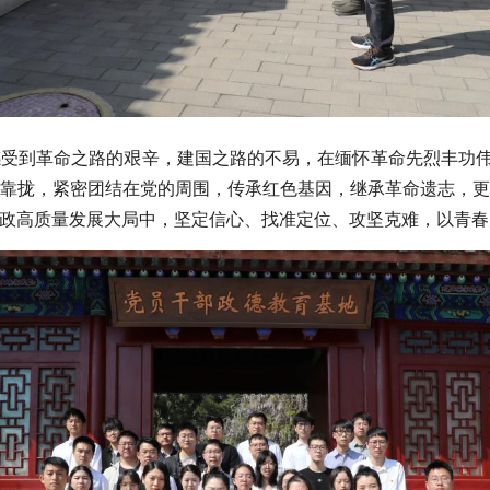
到革命之路的艰辛，建国之路的不易，在缅怀革命先烈丰功伟绩
靠拢，紧密团结在党的周围，传承红色基因，继承革命遗志，
政高质量发展大局中，坚定信心、找准定位、攻坚克难，以青春