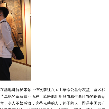
在基地讲解员带领下依次前往八宝山革命公墓骨灰堂、墓区和
艰苦卓绝的革命奋斗历程，感悟他们用鲜血和生命诠释的钢铁意
眼帘，令人不禁感慨，这些光荣的人，神圣的人，即是中国共产