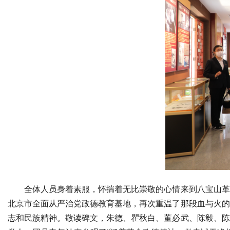
全体人员身着素服，怀揣着无比崇敬的心情来到八宝山革命
北京市全面从严治党政德教育基地，再次重温了那段血与火的
志和民族精神。敬读碑文，朱德、瞿秋白、董必武、陈毅、陈