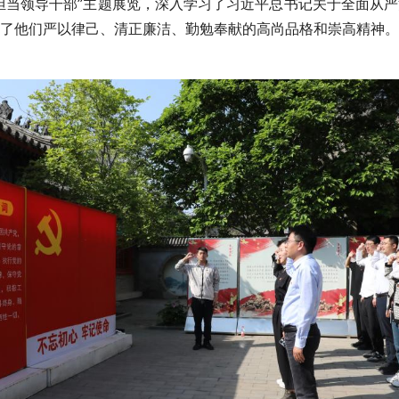
担当领导干部”主题展览，深入学习了习近平总书记关于全面从
了他们严以律己、清正廉洁、勤勉奉献的高尚品格和崇高精神