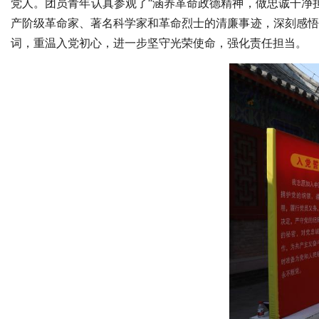
党人。团员青年认真参观了“涵养革命政德精神，做忠诚干净
产阶级革命家、著名科学家和革命烈士的清廉事迹，深刻感悟
词，重温入党初心，进一步坚守光荣使命，强化责任担当。