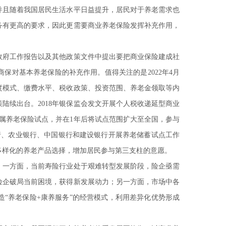
并且随着我国居民生活水平日益提升，居民对于养老需求也
务有更高的要求，因此更需要商业养老保险发挥补充作用，
政府工作报告以及其他政策文件中提出要把商业保险建成社
保对基本养老保险的补充作用。值得关注的是2022年4月
度模式、缴费水平、税收政策、投资范围、养老金领取等内
陆续出台。2018年银保监会发文开展个人税收递延型商业
专属养老保险试点，并在1年后将试点范围扩大至全国，参与
银行、农业银行、中国银行和建设银行开展养老储蓄试点工作
多样化的养老产品选择，增加居民参与第三支柱的意愿。
。一方面，当前寿险行业处于艰难转型发展阶段，险企亟需
险企破局当前困境，获得新发展动力；另一方面，市场中各
“养老保险+康养服务”的经营模式，利用差异化优势形成