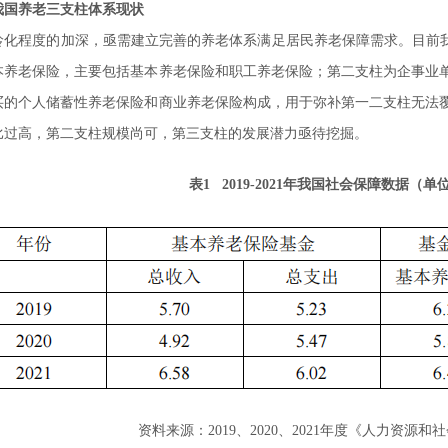
我国养老三支柱体系现状
龄化程度的加深，亟需建立完善的养老体系满足居民养老保障需求。目前我
本养老保险，主要包括基本养老保险和职工养老保险；第二支柱为企事业
买的个人储蓄性养老保险和商业养老保险构成，用于弥补第一二支柱无法
比过高，第二支柱规模尚可，第三支柱的发展潜力亟待挖掘。
表1 2019-2021年我国社会保障数据（
资料来源：2019、2020、2021年度《人力资源