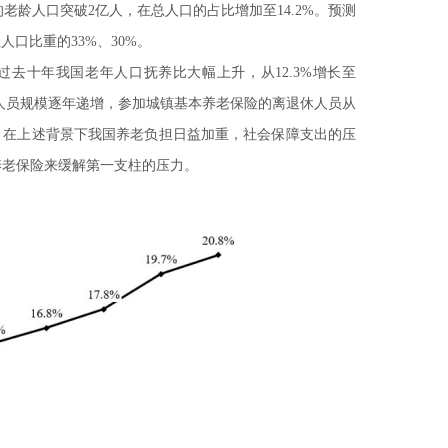
老龄人口突破2亿人，在总人口的占比增加至14.2%。预测
人口比重的33%、30%。
去十年我国老年人口抚养比大幅上升，从12.3%增长至
退休人员规模逐年递增，参加城镇基本养老保险的离退休人员从
增长态势。在上述背景下我国养老负担日益加重，社会保障支出的压
养老保险来缓解第一支柱的压力。