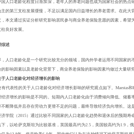
中国人口老龄化程度日渐加深，老年人的养老问题也成为国家社会的热点
为主的第三支柱发展缓慢，不足以满足国内日益增长的养老需求。在此大
义，本文通过实证分析研究影响居民参与商业养老保险意愿的因素，希望
支柱良好发展。
献综述
界，人口老龄化是一个研究比较充分的领域，国内外学者运用不同国家的
险的影响因素以及老龄化背景下，商业养老保险的影响因素均做过大量研
关于人口老龄化对经济增长的影响
有代表性的关于人口老龄化对经济增长影响的研究观点如下。Maestas和K.J
对经济增长的影响是不同的。短期内人口老龄化由于消费倾向降低、储蓄
率不断降低并且存在劳动力更替不足的问题，最终导致经济负向增长。这
经济学院（2015）通过比较不同国家的人口老龄化趋势和退休后的预期
下，以哈萨克斯坦为比较基准，英国最高约为2.5，美国较高约为1.9，俄罗