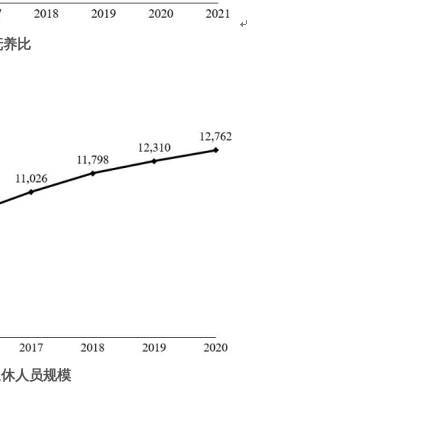
口抚养比
退休人员规模