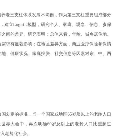
国养老三支柱体系发展不均衡，作为第三支柱重要组成部分
建立Logistic模型，研究个人、家庭、观念、信息、参保
区之间的差异。研究表明：总体来看，年龄、城乡居住地、
险需求有显著影响；在地区差异方面，商业医疗保险参保情
住地、健康状况、家庭投资、社交信息等因素对东、中、西
合国划定的标准，当一个国家或地区65岁及以上的老龄人口
题世界大会中，再次明确60岁及以上的老龄人口比重超过
进入老龄化社会。