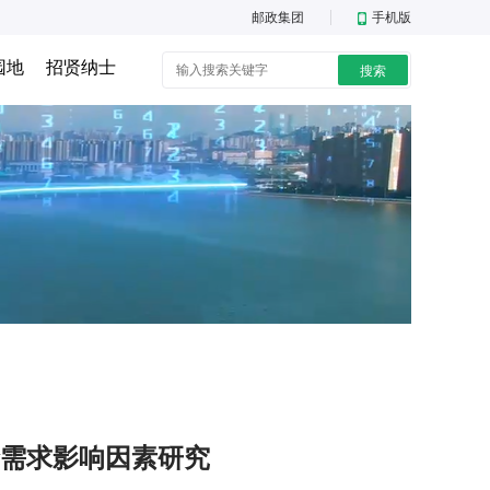
邮政集团
手机版
园地
招贤纳士
搜索
需求影响因素研究