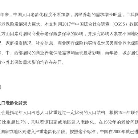
近年来，中国人口老龄化程度不断加剧，居民养老的需求增长旺盛，且我
老保险发展潜力巨大。本文利用2017年中国综合社会调查（CGSS）数据，
五方面因素对居民商业养老保险参保率的影响，并探究影响因素在不同地
况、家庭投资情况、社交信息、商业医疗保险购买情况对居民商业养老保
东、中、西部居民的商业养老保险需求均呈现显著影响，而年龄、城乡居
商业养老保险需求影响均存在差异。
言
人口老龄化背景
社会是指老年人口占总人口比重超过一定比例的人口结构。根据1956年联
口比重超过7%，意味着该国家或地区进入老龄化。在1982年的老龄问
，该国家或地区则进入严重老龄化阶段。按照这个标准，中国在2000年就已