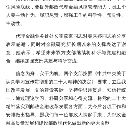
住风险底线，要提升邮政代理金融风控管理能力，员工个
人要主动作为、履职尽责，增强工作的科学性、预见性、
主动性。
代理金融业务处处长霍燕京同志对秦秀婷同志的分享
表示感谢，同时对金融研究所长期以来的支撑表达了谢
意，她表示，希望未来双方支部继续将科研与党建相融
合，继续加强支部共建与科研交流。
信念为舟，实干为帆。两个支部按照《中共中央关于
认真学习宣传贯彻党的二十大精神的决定》 要求，立足我
国改革发展、党的建设实际，坚持学思用贯通、知信行统
一，通过理论学习、科研分享和心得交流，将党的二十大
精神落实到邮政金融改革发展各方面，为今后各项工作和
安排做出指导。愿我们每一位邮政人携起手来，为邮政金
融高质量发展和建设邮政现代化做出新的更大贡献！