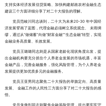
支持实体经济发展信贷策略、加快构建邮政农村金融生态
建设三个方面详细分享了对二十大报告的理解。
党员范峻川同志谈到，二十大为未来20-30 年中国经
济发展擘画了蓝图，代理金融必须树立系统观念、 未雨绸
缪，通过从“做储蓄”向做“财富金融”“生态金融”转型，实现
金融业务高质量、长效发展。
党员王璐璐同志则是从国家老龄化现状角度出发，提
出金融机构要充分抓住个人养老金发展的市场机遇，丰富
金融产品，完善金融服务，强化风险管理，为个人养老金
发展提供更加优质多元的金融服务。
党员王亚男同志聚焦二十大报告的举旗定向、高质量
发展、 金融工作的人民性三方面分享了对二十大报告的感
悟。
党员朱傲彤同志则聚焦金融风险管理，提出要牢牢守