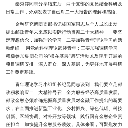
秦秀婷同志分享结束后，两个支部的党员结合科研及
日常工作，分别发表了自己对二十大报告的理解和感悟。
金融研究所团支部书记杨国军同志从个人成长出发，
提出邮政青年未来应以实际行动贯彻二十大精神，一要坚
定理想信念，加强理论学习；二要加强青年理论学习的活
动组织， 用党的科学理论武装青年；三要加强调研学习，
积极参加集团公司的“根在基层”调研活动以及院里开展的
项目调研安排，深入群众、深入基层，为更好地开展科研
工作奠定基础。
青年理论学习小组组长纪昆同志谈到，我们要立足邮
政积极响应二十大精神号召，全力服务经济高质量发展。
邮政金融必须准确把握高质量发展对金融工作提出的新要
求，在全面推进新型工业化、乡村振兴、绿色低碳、科技
创新、区域协调、对外开放等领域，践行国有金融企业责
任担当，加快提升金融服务质效。具体来看，可聚焦发力