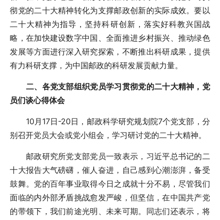
彻党的二十大精神转化为支撑邮政创新的实际成效。要以
二十大精神为指导，坚持科研创新，落实好科教兴国战
略，在加快建设数字中国、全面推进乡村振兴、推动绿色
发展等方面进行深入研究探索，不断推出科研成果，提供
有力科研支撑，为中国邮政的科研发展贡献力量。
二、各党支部组织党员学习贯彻党的二十大精神，党
员们谈心得体会
10月17日-20日，邮政科学研究规划院7个党支部，分
别召开党员大会或党小组会，学习研讨党的二十大精神。
邮政研究所党支部党员一致表示，习近平总书记的二
十大报告大气磅礴，催人奋进，自己感到心潮澎湃，备受
鼓舞。党的百年事业取得今日之成就十分不易，尽管我们
面临的内外部矛盾挑战愈发严峻，但坚信，在中国共产党
的带领下，我们前途光明、未来可期。同志们还表示，将