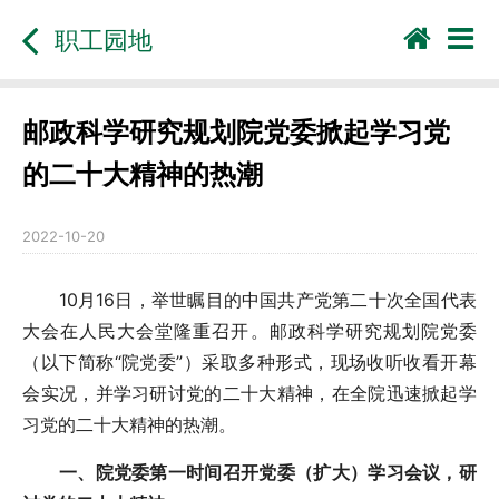
职工园地
邮政科学研究规划院党委掀起学习党
的二十大精神的热潮
2022-10-20
10月16日，举世瞩目的中国共产党第二十次全国代表
大会在人民大会堂隆重召开。邮政科学研究规划院党委
（以下简称“院党委”）采取多种形式，现场收听收看开幕
会实况，并学习研讨党的二十大精神，在全院迅速掀起学
习党的二十大精神的热潮。
一、院党委第一时间召开党委（扩大）学习会议，研