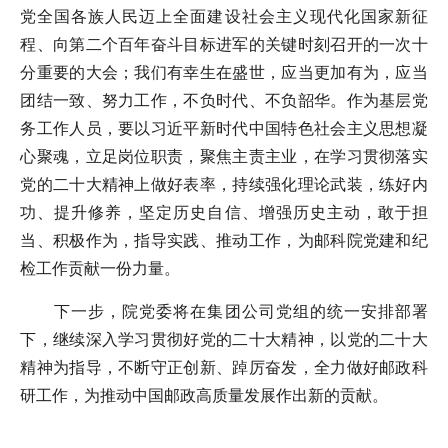
党全国各族人民迈上全面建设社会主义现代化国家新征
程、向第二个百年奋斗目标进军的关键时刻召开的一次十
分重要的大会；我们有幸生在盛世，应当更加有为，应当
团结一致、努力工作，不负时代、不负韶华。作为基层党
务工作人员，要以习近平新时代中国特色社会主义思想凝
心聚魂，立足岗位职责，聚焦主责主业，在学习贯彻落实
党的二十大精神上做好表率，持续强化理论武装，练好内
功、提升修养，坚定历史自信、增强历史主动，敢于担
当、积极作为，指导实践、推动工作，为邮科院党建和纪
检工作贡献一份力量。
下一步，院党委将在集团公司党组的统一安排部署
下，继续深入学习贯彻好党的二十大精神，以党的二十大
精神为指导，不断守正创新、踔厉奋发，全力做好邮政科
研工作，为推动中国邮政高质量发展作出新的贡献。