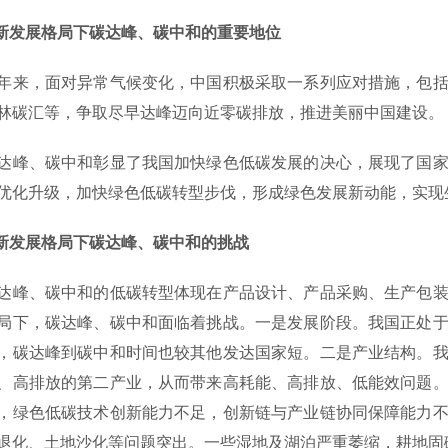
发展格局下碳达峰、碳中和的重要地位
，面对异常气候变化，中国积极采取一系列应对措施，包括
林碳汇等，争取尽早达峰迈向近零碳排放，推进美丽中国建设。
、碳中和彰显了我国加快绿色低碳发展的决心，展现了国家
优化升级，加快绿色低碳转型步伐，形成绿色发展新动能，实现
发展格局下碳达峰、碳中和的挑战
、碳中和的低碳转型体现在产品设计、产品采购、生产包装
局下，碳达峰、碳中和面临着挑战。一是发展阶段。我国正处
，碳达峰到碳中和时间也较其他发达国家短。二是产业结构。
、高排放的第二产业，从而带来高耗能、高排放、低能效问题
，绿色低碳技术创新能力不足，创新链与产业链协同保障能力
退化、土地沙化等问题突出。一些湿地及湖泊严重萎缩，耕地固