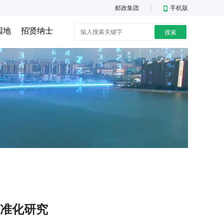
邮政集团
手机版
园地
招贤纳士
搜索
准化研究