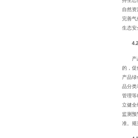
持生态
自然资
完善气
生态安
4.2
产品生
的，促
产品绿
品分类
管理等
立健全
监测预
准。规