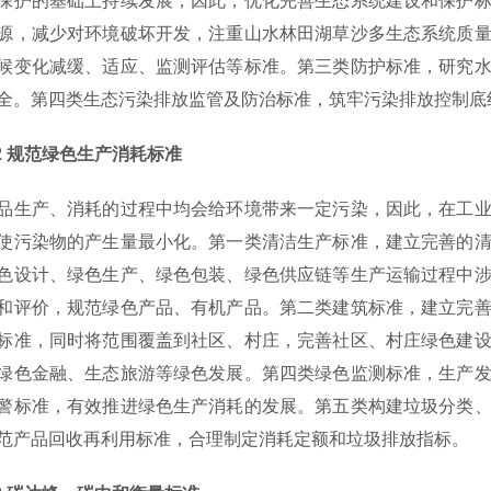
保护的基础上持续发展，因此，优化完善生态系统建设和保护
源，减少对环境破坏开发，注重山水林田湖草沙多生态系统质
候变化减缓、适应、监测评估等标准。第三类防护标准，研究
全。第四类生态污染排放监管及防治标准，筑牢污染排放控制底
 规范绿色生产消耗标准
产、消耗的过程中均会给环境带来一定污染，因此，在工业
使污染物的产生量最小化。第一类清洁生产标准，建立完善的
色设计、绿色生产、绿色包装、绿色供应链等生产运输过程中
和评价，规范绿色产品、有机产品。第二类建筑标准，建立完
标准，同时将范围覆盖到社区、村庄，完善社区、村庄绿色建
绿色金融、生态旅游等绿色发展。第四类绿色监测标准，生产
警标准，有效推进绿色生产消耗的发展。第五类构建垃圾分类
范产品回收再利用标准，合理制定消耗定额和垃圾排放指标。