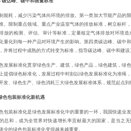
 碳达峰、碳中和衡量标准
耗，减少污染气体向环境的排放。第一类加大节能产品的限
准。限制重点领域、重点产业温室气体的排放标准，树立标杆
排放的检测、评估、审计等标准，定量核定气体排放对环境造
化量化到每一种产品对环境产生的影响。第四类碳达峰、碳中
，并将过程中成熟的方式转变为标准，指导碳达峰、碳中和建设
展标准化贯穿绿色生产、建筑，绿色产品，绿色建筑，绿色
上提倡绿色标准化，发展过程中时刻以绿色发展标准化为准绳
开发、绿色生产、绿色消耗三大绿色发展标准体系，规范起点到
色包装标准化新机遇
装标准化是绿色发展标准化中的重要的一环，我国快递业发
的总和，成为全世界对快递增长率贡献最大的国家，是当之无
递业的绿色包装标准化变得越来越重要。