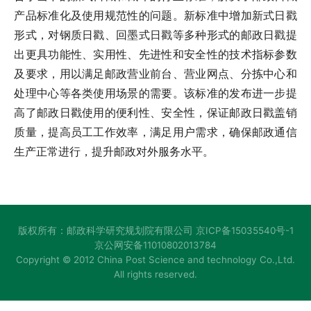
产品标准化及使用规范性的问题。新标准中增加新式日戳
形式，对钢质日戳、回墨式日戳等多种形式的邮政日戳提
出更具功能性、实用性、先进性和安全性的技术指标参数
及要求，用以满足邮政营业前台、营业网点、分拣中心和
处理中心等各类使用场景的需要。该标准的发布进一步提
高了邮政日戳使用的便利性、安全性，保证邮政日戳盖销
质量，提高员工工作效率，满足用户需求，确保邮政通信
生产正常进行，提升邮政对外服务水平。
版权所有：邮政科学研究规划院有限公司
京ICP备15035540号-1
京公网安备11010802013784
Copyright © 2012 China Post Science and technology Co.,Ltd.
All rights reserved.