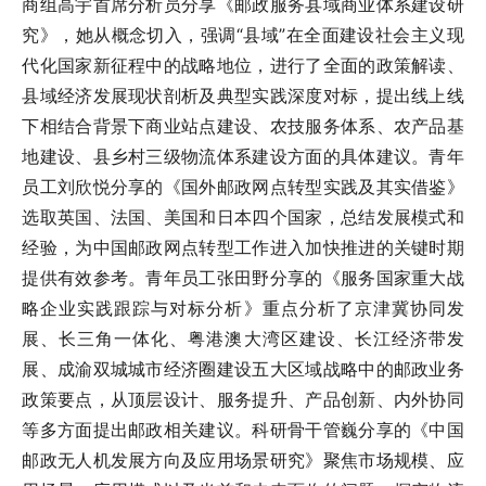
商组高宇首席分析员分享《邮政服务县域商业体系建设研
究》，她从概念切入，强调“县域”在全面建设社会主义现
代化国家新征程中的战略地位，进行了全面的政策解读、
县域经济发展现状剖析及典型实践深度对标，提出线上线
下相结合背景下商业站点建设、农技服务体系、农产品基
地建设、县乡村三级物流体系建设方面的具体建议。青年
员工刘欣悦分享的《国外邮政网点转型实践及其实借鉴》
选取英国、法国、美国和日本四个国家，总结发展模式和
经验，为中国邮政网点转型工作进入加快推进的关键时期
提供有效参考。青年员工张田野分享的《服务国家重大战
略企业实践跟踪与对标分析》重点分析了京津冀协同发
展、长三角一体化、粤港澳大湾区建设、长江经济带发
展、成渝双城城市经济圈建设五大区域战略中的邮政业务
政策要点，从顶层设计、服务提升、产品创新、内外协同
等多方面提出邮政相关建议。科研骨干管巍分享的《中国
邮政无人机发展方向及应用场景研究》聚焦市场规模、应