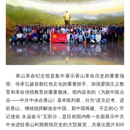
香山革命纪念馆是集中展示香山革命历史的重要场
馆、传承弘扬首都红色文化的重要抓手、加强爱国主义教
育和革命传统教育的重要载体。馆内设有的《为新中国点
击——中共中央在香山》基本陈列展，分为“进京赶考、进
驻香山、继续指挥解放全中国、新中国筹建、不忘初心 牢
记使命 永远奋斗”五部分，是目前国内唯一全面展示中共
中央进驻香山时期辉煌历史的大型展览，共展出图片800