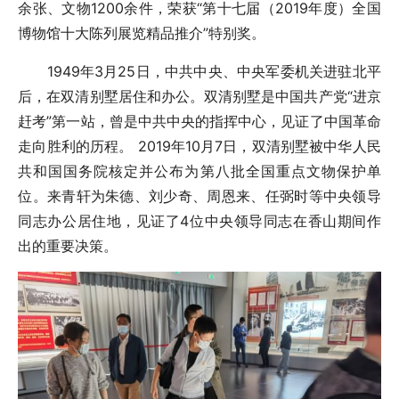
余张、文物1200余件，荣获“第十七届（2019年度）全国
博物馆十大陈列展览精品推介”特别奖。
1949年3月25日，中共中央、中央军委机关进驻北平
后，在双清别墅居住和办公。双清别墅是中国共产党“进京
赶考”第一站，曾是中共中央的指挥中心，见证了中国革命
走向胜利的历程。 2019年10月7日，双清别墅被中华人民
共和国国务院核定并公布为第八批全国重点文物保护单
位。来青轩为朱德、刘少奇、周恩来、任弼时等中央领导
同志办公居住地，见证了4位中央领导同志在香山期间作
出的重要决策。