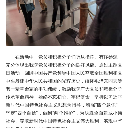
在活动中，党员和积极分子们听从指挥、有序参观，
充分体现出我院党员和积极分子的良好风貌。通过主题党
日活动，回顾中国共产党领导中国人民夺取全国胜利和党
中央筹建中华人民共和国的光辉历史，缅怀毛泽东同志等
老一辈革命家的丰功伟绩，激励我院广大党员和积极分子
传承革命精神，始终不忘初心、牢记使命，坚持以习近平
新时代中国特色社会主义思想为指导，增强“四个意识”，
坚定“四个自信”，做到“两个维护”，为决胜全面建成小康
社会、夺取新时代中国特色社会主义伟大胜利、实现中华