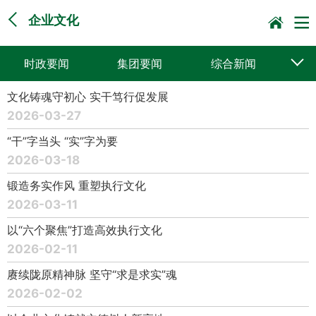
企业文化
时政要闻
集团要闻
综合新闻
文化铸魂守初心 实干笃行促发展
媒体聚焦
党建动态
普遍服务
2026-03-27
科技创新
企业文化
一线风采
“干”字当头 “实”字为要
2026-03-18
集邮报道
锻造务实作风 重塑执行文化
2026-03-11
以“六个聚焦”打造高效执行文化
2026-02-11
赓续陇原精神脉 坚守“求是求实”魂
2026-02-02