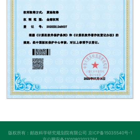
版权所有：邮政科学研究规划院有限公司
京ICP备15035540号-1
京公网安备11010802013784