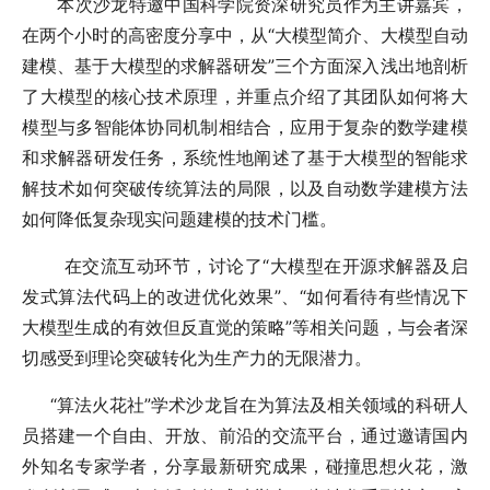
本次沙龙特邀中国科学院资深研究员作为主讲嘉宾，
在两个小时的高密度分享中，从“大模型简介、大模型自动
建模、基于大模型的求解器研发”三个方面深入浅出地剖析
了大模型的核心技术原理，并重点介绍了其团队如何将大
模型与多智能体协同机制相结合，应用于复杂的数学建模
和求解器研发任务，系统性地阐述了基于大模型的智能求
解技术如何突破传统算法的局限，以及自动数学建模方法
如何降低复杂现实问题建模的技术门槛。
在交流互动环节，讨论了“大模型在开源求解器及启
发式算法代码上的改进优化效果”、“如何看待有些情况下
大模型生成的有效但反直觉的策略”等相关问题，与会者深
切感受到理论突破转化为生产力的无限潜力。
“算法火花社”学术沙龙旨在为算法及相关领域的科研人
员搭建一个自由、开放、前沿的交流平台，通过邀请国内
外知名专家学者，分享最新研究成果，碰撞思想火花，激