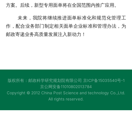
方案。后续，新型专用面单将在全国范围内推广应用。
未来，我院将继续推进面单标准化和规范化管理工
作，配合业务部门制定相关面单企业标准和管理办法，为
邮政寄递业务高质量发展注入新动力！
版权所有：邮政科学研究规划院有限公司
京ICP备15035540号-1
京公网安备11010802013784
Copyright © 2012 China Post Science and technology Co.,Ltd.
All rights reserved.