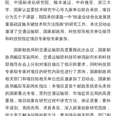
院、中国标准化研究院、顺丰速运、中科微至、浙江大
学、国家认监委技术研究中心等九家单位联合承担，项目
分为五个子课题，我院承担课题一中“快递业绿色化发展质
量基础设施关键技术和方法指南”的研究工作。本次启动会
邀请了交通运输部、国家邮政局、科技部等相关单位领导
和科技部指定项目专家组专家参加。
国家邮政局和交通运输部高度重视此次会议，国家邮
政局戴应军副局长、交通运输部科技司林强副司长和科技
部领导在会上分别对项目做出了指示和要求，同时科技部
专家组专家对项目的研究内容也进行了质询，国家邮政局
相关部门和项目组相关单位也应邀参加了启动会。国家邮
政局戴应军副局长指出：本项目是首个邮政系统牵头承担
的国家重点专项，受到交通运输部、市场监管总局的高度
重视，项目组要在研究过程中讲究方法、保证质量；要科
学谋划、系统布局、求真务实、深入探索创新研究思路，
提出真正解决问题的新方法；要加强与相关部委、部门和