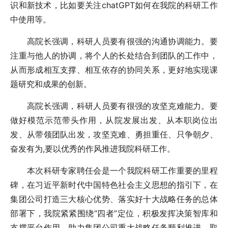
识和新技术，比如要关注chatGPT如何在我院的科研工作
中使用等。
高院长强调，科研人员要有很强的沟通协调能力。要
注重与他人的协调，将个人的长处结合到团队的工作中，
从而形成相互支撑、相互依存的协同关系，更好地实现课
题研究和成果的创新。
高院长强调，科研人员要有很强的攻坚克难能力。要
做好模范示范带头作用，从院发展出发、从本职岗位出
发、从带领团队出发，攻坚克难、勇担重任、只争朝夕、
奋发有为,要以优秀的作风推进我院科研工作。
本次科研专家聘任会是一个我院科研工作重要的里程
碑，在习近平新时代中国特色社会主义思想的指引下，在
集团公司打造三大核心优势、落实好十大战略任务的总体
部署下，我院紧紧围绕“四者”定位，积极发挥决策智库和
支撑平台作用，助力集团公司重大战略任务顺利推进，取