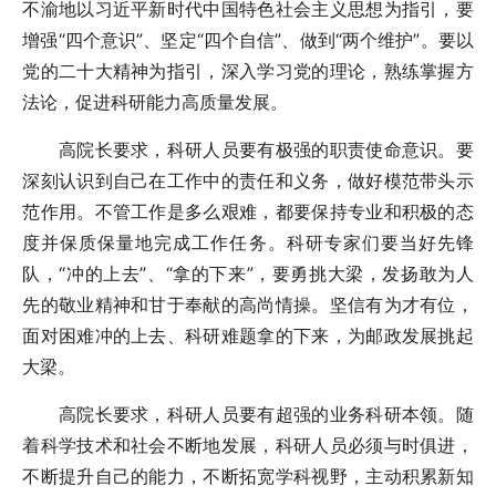
不渝地以习近平新时代中国特色社会主义思想为指引，要
增强“四个意识”、坚定“四个自信”、做到“两个维护”。要以
党的二十大精神为指引，深入学习党的理论，熟练掌握方
法论，促进科研能力高质量发展。
高院长要求，科研人员要有极强的职责使命意识。要
深刻认识到自己在工作中的责任和义务，做好模范带头示
范作用。不管工作是多么艰难，都要保持专业和积极的态
度并保质保量地完成工作任务。科研专家们要当好先锋
队，“冲的上去”、“拿的下来”，要勇挑大梁，发扬敢为人
先的敬业精神和甘于奉献的高尚情操。坚信有为才有位，
面对困难冲的上去、科研难题拿的下来，为邮政发展挑起
大梁。
高院长要求，科研人员要有超强的业务科研本领。随
着科学技术和社会不断地发展，科研人员必须与时俱进，
不断提升自己的能力，不断拓宽学科视野，主动积累新知