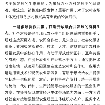
各主体发展的生态布局，为破解农业农村发展中的融资
难、物流难、销售难问题发挥了重要作用，对于农村市场
主体更好服务乡村振兴具有重要的经验启示。
一是倡导协作共赢，打造开放融合共发展的有机生
态。
社企对接是健全现代农业生产组织体系的重要抓手，
通过连接家庭农场、农民合作社、龙头企业、社会化服务
组织，并积极发挥资金、技术、人才、信息在助力农村高
质量发展中的核心作用，有助于形成优势互补、互利共赢
的有机生态。在提升农业生产经营水平方面，通过把技术
研发基地、试验示范园区建在家庭农村和合作社，应用先
进适用新技术和现代农业新装备，有助于形成给农户提供
包括统一供应化肥、农药、饲料等生产资料，统一开展统
防统治、代耕代种、生产托管等社会化服务的一整套生产
方案。在提升新型农业经营主体带动能力方面，一方面通
过社企对接增强新型农业经营主体组织小农户、服务小农