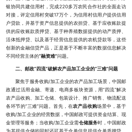
银协同共建信用村，完成220多万农民合作社的全面走访
对接，评定信用村突破17万个，为信用村信用户提供信用
户贷款，并基于资产信息提供的农担贷、基于应收账款提
供的应收账款质押贷、基于种养殖数据提供的动产质押、
活体抵押贷、以及基于经营信息提供的农机贷款等，这些
创新的金融信贷产品，正是基于不断丰富的数据信息解决
不同经营主体的
“融资难”
问题。
二、邮政“四流”破解农产品加工企业的“三难”问题
聚焦于服务收购/加工企业的农产品加工场景，中国邮
政通过活用金融、寄递、电商多板块资源，用“四流”解决
农产品收购、加工仓储、包装设计、推广销售、物流配送
各环节的“三难”问题。首先，在
农产品收购
场景中，基于
收购/加工企业的经营数据，中国邮政可提供资金结算、现
金管理等服务；当收购/加工企业需
仓储服务
时，中国邮政
为其提供仓储的同时还可基于仓单信息提供仓单质押贷。