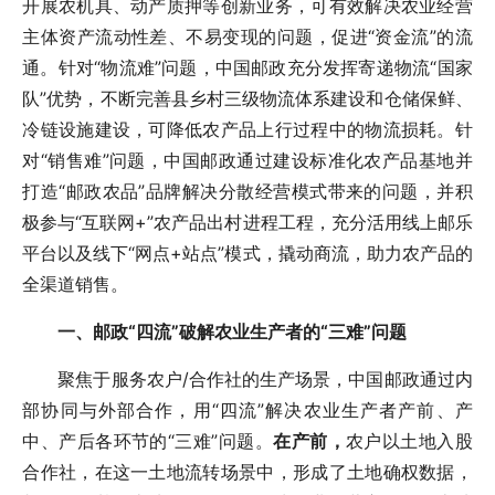
开展农机具、动产质押等创新业务，可有效解决农业经营
主体资产流动性差、不易变现的问题，促进“资金流”的流
通。针对“物流难”问题，中国邮政充分发挥寄递物流“国家
队”优势，不断完善县乡村三级物流体系建设和仓储保鲜、
冷链设施建设，可降低农产品上行过程中的物流损耗。针
对“销售难”问题，中国邮政通过建设标准化农产品基地并
打造“邮政农品”品牌解决分散经营模式带来的问题，并积
极参与“互联网+”农产品出村进程工程，充分活用线上邮乐
平台以及线下“网点+站点”模式，撬动商流，助力农产品的
全渠道销售。
一、邮政“四流”破解农业生产者的“三难”问题
聚焦于服务农户/合作社的生产场景，中国邮政通过内
部协同与外部合作，用“四流”解决农业生产者产前、产
中、产后各环节的“三难”问题。
在产前，
农户以土地入股
合作社，在这一土地流转场景中，形成了土地确权数据，