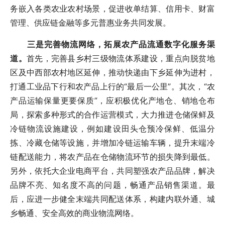
务嵌入各类农业农村场景，促进收单结算、信用卡、财富
管理、供应链金融等多元普惠业务共同发展。
三是完善物流网络，拓展农产品流通数字化服务渠
道。
首先，完善县乡村三级物流体系建设，重点向脱贫地
区及中西部农村地区延伸，推动快递由下乡延伸为进村，
打通工业品下行和农产品上行的“最后一公里”。其次，“农
产品运输保量更要保质”，应积极优化产地仓、销地仓布
局，探索多种形式的合作运营模式，大力推进仓储保鲜及
冷链物流设施建设，例如建设田头仓预冷保鲜、低温分
拣、冷藏仓储等设施，并增加冷链运输车辆，提升末端冷
链配送能力，将农产品在仓储物流环节的损失降到最低。
另外，依托大企业电商平台，共同塑强农产品品牌，解决
品牌不亮、知名度不高的问题，畅通产品销售渠道。最
后，应进一步健全末端共同配送体系，构建内联外通、城
乡畅通、安全高效的商业物流网络。