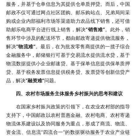
服务，并基于仓单信息为其提供仓单质押贷。而后，中国
邮政不仅可通过网点社区团购、邮乐购站点、兄弟局间采
购或企业内部福利市场等渠道助力农品线下销售，还可借
助邮乐电商平台进行线上销售，解决
“销售难”
。此外，销
售环节中涉及的配送环节，都由邮政寄递提供物流服务，
解决
“物流难”
。最后，在为批发零售商提供的一揽子综合
金融服务中，邮储银行可基于交易流水提供流水贷，基于
物流数据提供小企业邮速贷、基于保单信息提供保单质押
贷、基于税务发票信息提供税务贷、发票贷等创新信贷产
品，解决
“融资难”
问题。
四、农村市场服务主体服务乡村振兴的思考和建议
在国家乡村振兴政策的引领下，在农业农村部的指导
支持下，中国邮政以农村普惠金融、农村电商、农村寄递
物流体系建设以及协同服务为重点，形成了商流、物流、
资金流、信息流“四流合一”的数据驱动服务于农业产业链