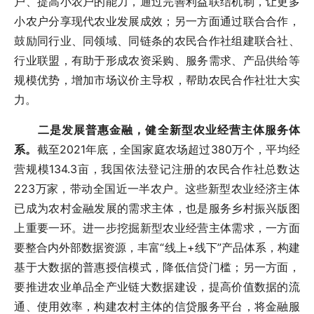
户、提高小农户的能力，通过完善利益联结机制，让更多
小农户分享现代农业发展成效；另一方面通过联合合作，
鼓励同行业、同领域、同链条的农民合作社组建联合社、
行业联盟，有助于形成农资采购、服务需求、产品供给等
规模优势，增加市场议价主导权，帮助农民合作社壮大实
力。
二是发展普惠金融，健全新型农业经营主体服务体
系。
截至2021年底，全国家庭农场超过380万个，平均经
营规模134.3亩，我国依法登记注册的农民合作社总数达
223万家，带动全国近一半农户。这些新型农业经济主体
已成为农村金融发展的需求主体，也是服务乡村振兴版图
上重要一环。进一步挖掘新型农业经营主体需求，一方面
要整合内外部数据资源，丰富“线上+线下”产品体系，构建
基于大数据的普惠授信模式，降低信贷门槛；另一方面，
要推进农业单品全产业链大数据建设，提高价值数据的流
通、使用效率，构建农村主体的信贷服务平台，将金融服