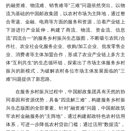
的融资难、物流难、销售难等“三难”问题依然突出。以物
流为基础的中国邮政集团，以农村市场为主阵地，通过整
合寄递、金融、电商等方面的服务和资源，沿着产业链上
下游进行产业延伸，构建了商流、物流、资金流、信息
流“四流合一”的服务乡村振兴生态版图，不断吸引农民/合
作社、农业社会化服务企业、收购/加工企业、批发零售企
业、消费者等主体加盟合作，形成了农业产业链上多方主
体“互利共生”的生态循环链，探索出了市场主体服务乡村
振兴的新模式，为破解农村各位市场主体发展面临的“三
难”问题提供了新思路。
在服务乡村振兴过程中，中国邮政集团具有天然的协
同基因和资源优势，具备“四流解三难”，构建服务乡村振
兴生态版图的全部要素。针对“融资难”问题，中国邮政筑
牢农村金融服务的“主阵地”，通过构建邮政特色农村信用
体系，可进一步降低农村贷款门槛；通过活用“数据流”，