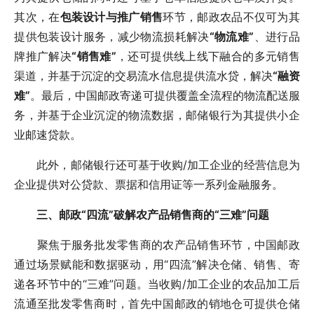
其次，在
包装设计与推广销售
环节，邮政农品不仅可为其
提供包装设计服务，减少物流损耗解决
“物流难”
、进行品
牌推广解决
“销售难”
，还可提供线上线下融合的多元销售
渠道，并基于沉淀的交易流水信息提供流水贷，解决
“融资
难”
。最后，中国邮政寄递可提供覆盖全流程的物流配送服
务，并基于企业沉淀的物流数据，邮储银行为其提供小企
业邮速贷款。
此外，邮储银行还可基于收购/加工企业的经营信息为
企业提供对公贷款、票据和信用证等一系列金融服务。
三、邮政“四流”破解农产品销售商的“三难”问题
聚焦于服务批发零售商的农产品销售环节，中国邮政
通过场景赋能和数据驱动，用“四流”解决仓储、销售、寄
递各环节中的“三难”问题。当收购/加工企业的农品加工后
流通至批发零售商时，首先中国邮政的销地仓可提供仓储